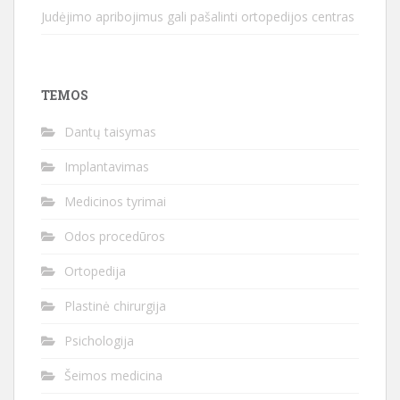
Judėjimo apribojimus gali pašalinti ortopedijos centras
TEMOS
Dantų taisymas
Implantavimas
Medicinos tyrimai
Odos procedūros
Ortopedija
Plastinė chirurgija
Psichologija
Šeimos medicina