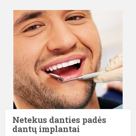
Netekus danties padės
dantų implantai