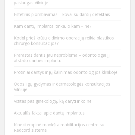
paslaugas Vilniuje
Estetinis plombavimas – kovai su dantų defektais
Kam dantų implantai tinka, o kam – ne?
Kodėl prieš krūtų didinimo operaciją reikia plastikos
chirurgo konsultacijos?
Prarastas dantis jau neproblema – odontologai jį
atstato danties implantu
Protiniai dantys ir jų šalinimas odontologijos klinikoje
Odos ligų gydymas ir dermatologės konsultacijos
Vilniuje
Vizitas pas ginekologę, ką daryti ir ko ne
Aktualūs faktai apie dantų implantus
Kineziterapinė mankšta reabilitacijos centre su
Redcord sistema