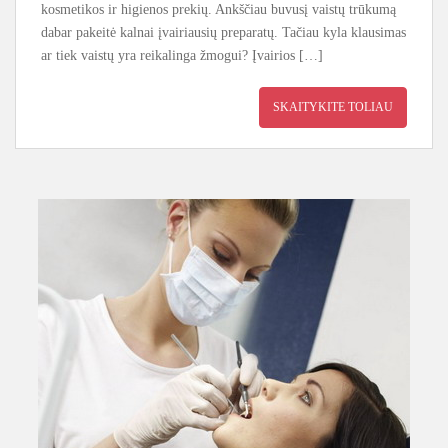
kosmetikos ir higienos prekių. Ankščiau buvusį vaistų trūkumą
dabar pakeitė kalnai įvairiausių preparatų. Tačiau kyla klausimas
ar tiek vaistų yra reikalinga žmogui? Įvairios […]
SKAITYKITE TOLIAU