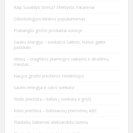
Kaip Suvaldyti Stresą? Efektyvūs Patarimai
Odontologijos klinikos populiarinimas
Prabangūs grožio produktai vonioje
Saulės energija – sveikatos šaltinis, kuriuo galite
pasitikėti
Vilnius – magiškos pramogos vaikams ir atradimų
miestas
Naujos grožio priežiūros tendencijos
Saulės energija ir odos sveikata
Veido priežiūra – kelias į sveikatą ir grožį
Kūno priežiūra – būtiniausių priemonių ABC
Plaukelių šalinimas aleksandrito lazeriu