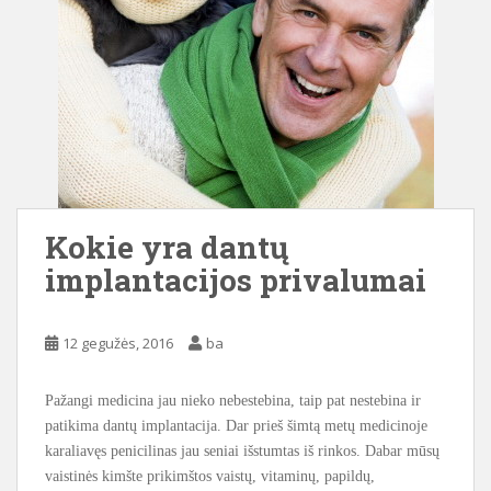
Kokie yra dantų
implantacijos privalumai
12 gegužės, 2016
ba
Pažangi medicina jau nieko nebestebina, taip pat nestebina ir
patikima dantų implantacija. Dar prieš šimtą metų medicinoje
karaliavęs penicilinas jau seniai išstumtas iš rinkos. Dabar mūsų
vaistinės kimšte prikimštos vaistų, vitaminų, papildų,