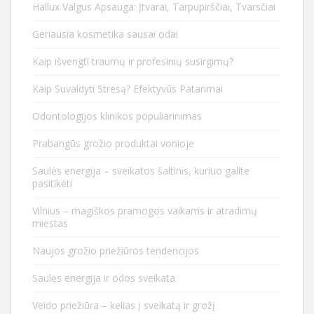
Hallux Valgus Apsauga: Įtvarai, Tarpupirščiai, Tvarsčiai
Geriausia kosmetika sausai odai
Kaip išvengti traumų ir profesinių susirgimų?
Kaip Suvaldyti Stresą? Efektyvūs Patarimai
Odontologijos klinikos populiarinimas
Prabangūs grožio produktai vonioje
Saulės energija – sveikatos šaltinis, kuriuo galite
pasitikėti
Vilnius – magiškos pramogos vaikams ir atradimų
miestas
Naujos grožio priežiūros tendencijos
Saulės energija ir odos sveikata
Veido priežiūra – kelias į sveikatą ir grožį