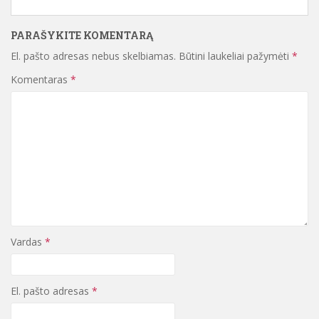
PARAŠYKITE KOMENTARĄ
El. pašto adresas nebus skelbiamas.
Būtini laukeliai pažymėti
*
Komentaras
*
Vardas
*
El. pašto adresas
*