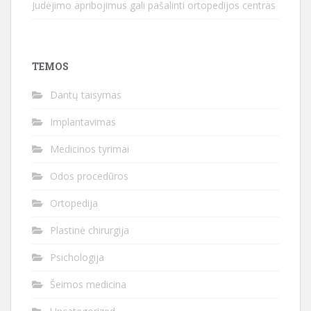
Judėjimo apribojimus gali pašalinti ortopedijos centras
TEMOS
Dantų taisymas
Implantavimas
Medicinos tyrimai
Odos procedūros
Ortopedija
Plastinė chirurgija
Psichologija
Šeimos medicina