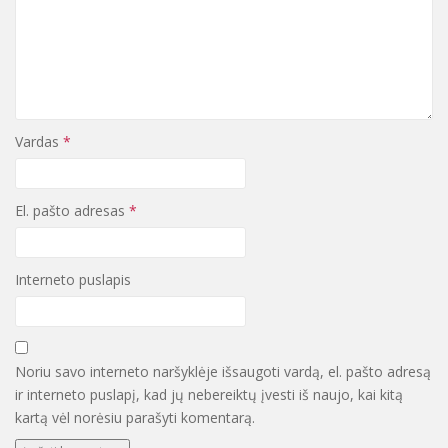
Vardas
*
El. pašto adresas
*
Interneto puslapis
Noriu savo interneto naršyklėje išsaugoti vardą, el. pašto adresą
ir interneto puslapį, kad jų nebereiktų įvesti iš naujo, kai kitą
kartą vėl norėsiu parašyti komentarą.