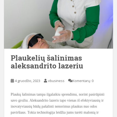
Plaukelių šalinimas
aleksandrito lazeriu
4 gruodžio, 2023
vbusiness
Komentarų: 0
Plaukų šalinimas tampa ilgalaikiu sprendimu, norint pasirūpinti
savo grožiu. Aleksandrito lazeris tapo vienas iš efektyviausių ir
inovatyviausių būdų pašalinti nenorimus plaukus nuo odos
paviršiaus. Tokia technologija leidžia jums turėti malonią ir