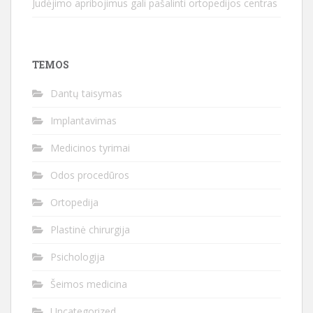
Judėjimo apribojimus gali pašalinti ortopedijos centras
TEMOS
Dantų taisymas
Implantavimas
Medicinos tyrimai
Odos procedūros
Ortopedija
Plastinė chirurgija
Psichologija
Šeimos medicina
Uncategorized