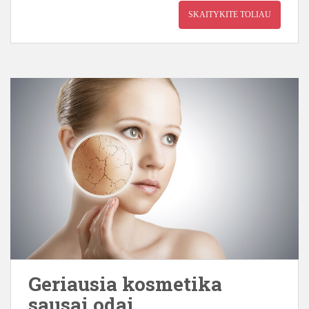
SKAITYKITE TOLIAU
Geriausia kosmetika
sausai odai