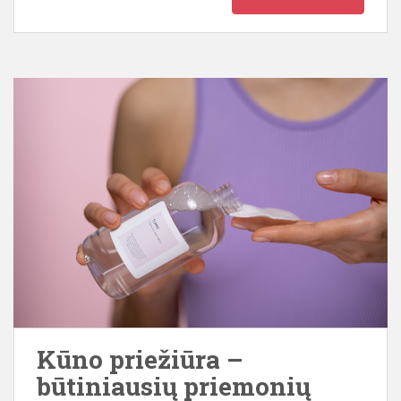
Kūno priežiūra –
būtiniausių priemonių