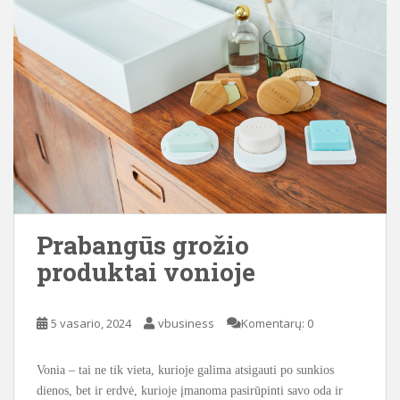
Prabangūs grožio
produktai vonioje
5 vasario, 2024
vbusiness
Komentarų: 0
Vonia – tai ne tik vieta, kurioje galima atsigauti po sunkios
dienos, bet ir erdvė, kurioje įmanoma pasirūpinti savo oda ir