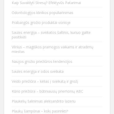
Kaip Suvaldyti Stresą? Efektyvūs Patarimai
Odontologijos klinikos populiarinimas
Prabangūs grožio produktai vonioje
Saulės energija – sveikatos šaltinis, kuriuo galite
pasitikėti
Vilnius – magiškos pramogos vaikams ir atradimų
miestas
Naujos grožio priežiūros tendencijos
Saulės energija ir odos sveikata
Veido priežiūra – kelias į sveikatą ir grožį
Kūno priežiūra – būtiniausių priemonių ABC
Plaukelių šalinimas aleksandrito lazeriu
Plaukų šampūnai – kokį pasirinkti?