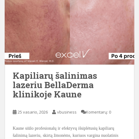
Kapiliarų šalinimas
lazeriu BellaDerma
klinikoje Kaune
25 vasario, 2026
vbusiness
Komentarų: 0
Kaune siūlo profesionalų ir efektyvų išsiplėtusių kapiliarų
šalinimą lazeriu, skirtą žmonėms, kuriuos vargina nuolatinis