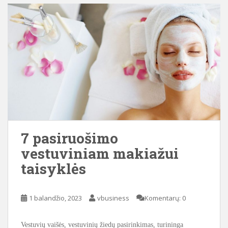
7 pasiruošimo
vestuviniam makiažui
taisyklės
1 balandžio, 2023
vbusiness
Komentarų: 0
Vestuvių vaišės, vestuvinių žiedų pasirinkimas, turininga