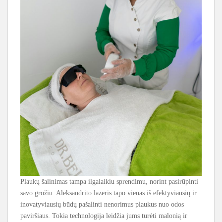
Plaukų šalinimas tampa ilgalaikiu sprendimu, norint pasirūpinti
savo grožiu. Aleksandrito lazeris tapo vienas iš efektyviausių ir
inovatyviausių būdų pašalinti nenorimus plaukus nuo odos
paviršiaus. Tokia technologija leidžia jums turėti malonią ir