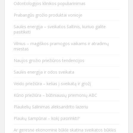
Odontologijos klinikos populiarinimas
Prabangūs grožio produktai vonioje
Saulės energija – sveikatos šaltinis, kuriuo galite
pasitikėti
Vilnius – magiškos pramogos vaikams ir atradimų
miestas
Naujos grožio priežiūros tendencijos
Saulės energija ir odos sveikata
Veido priežiūra – kelias į sveikatą ir grožį
Kūno priežiūra – būtiniausių priemonių ABC
Plaukelių šalinimas aleksandrito lazeriu
Plaukų šampūnai – kokį pasirinkti?
Ar geresnė ekonominė būklė skatina sveikatos būklės