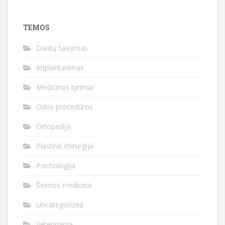
TEMOS
Dantų taisymas
Implantavimas
Medicinos tyrimai
Odos procedūros
Ortopedija
Plastinė chirurgija
Psichologija
Šeimos medicina
Uncategorized
Veterinarija