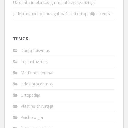
Už dantų implantus galima atsiskaityti lizingu
Judėjimo apribojimus gali pašalinti ortopedijos centras
TEMOS
Dantų taisymas
Implantavimas
Medicinos tyrimai
Odos procedūros
Ortopedija
Plastinė chirurgija
Psichologija