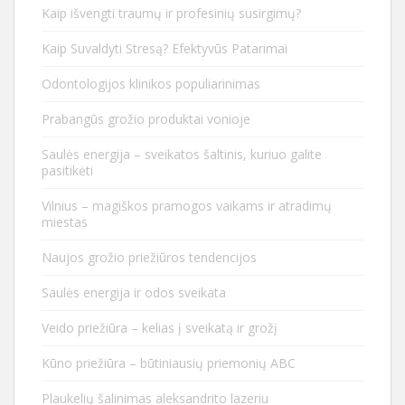
Kaip išvengti traumų ir profesinių susirgimų?
Kaip Suvaldyti Stresą? Efektyvūs Patarimai
Odontologijos klinikos populiarinimas
Prabangūs grožio produktai vonioje
Saulės energija – sveikatos šaltinis, kuriuo galite
pasitikėti
Vilnius – magiškos pramogos vaikams ir atradimų
miestas
Naujos grožio priežiūros tendencijos
Saulės energija ir odos sveikata
Veido priežiūra – kelias į sveikatą ir grožį
Kūno priežiūra – būtiniausių priemonių ABC
Plaukelių šalinimas aleksandrito lazeriu