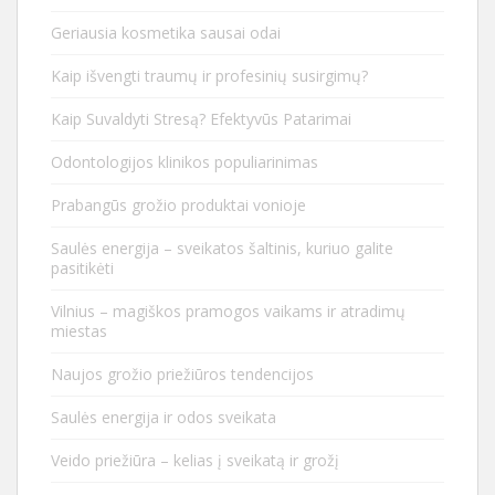
Geriausia kosmetika sausai odai
Kaip išvengti traumų ir profesinių susirgimų?
Kaip Suvaldyti Stresą? Efektyvūs Patarimai
Odontologijos klinikos populiarinimas
Prabangūs grožio produktai vonioje
Saulės energija – sveikatos šaltinis, kuriuo galite
pasitikėti
Vilnius – magiškos pramogos vaikams ir atradimų
miestas
Naujos grožio priežiūros tendencijos
Saulės energija ir odos sveikata
Veido priežiūra – kelias į sveikatą ir grožį