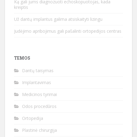
Ką gali jums diagnozuoti echoskopuotojas, kada
kreiptis
Už dantų implantus galima atsiskaityti lizingu
Judėjimo apribojimus gali pašalinti ortopedijos centras
TEMOS
Dantų taisymas
Implantavimas
Medicinos tyrimai
Odos procedūros
Ortopedija
Plastinė chirurgija