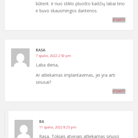
būtent. Ir nuo stiklo pluošto kaiščių labai tino
ir buvo skausmingos dantenos.
ATSAKYTI
RASA
7 spalio, 2022 2:50 pm
Laba diena,
Ar atliekamas implantavimas, jei yra arti
sinusai?
ATSAKYTI
BA
11 spalio, 2022 8:25 pm
Rasa, Tokiais atvejais atliekamas sinuso