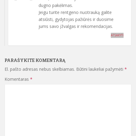
dugno pakėlimas.
Jeigu turite rentgeno nuotrauką galite
atsiūsti, gydytojas pažiūrės ir duosime
jums savo įžvalgas ir rekomendacijas.
ATSAKYTI
PARAŠYKITE KOMENTARĄ
El. pašto adresas nebus skelbiamas.
Būtini laukeliai pažymėti
*
Komentaras
*