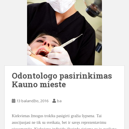
Odontologo pasirinkimas
Kauno mieste
13 balandžio, 2016
ba
Kiekvienas žmogus trokšta pasigirti gražia šypsena. Tai
asocijuojasi ne tik su sveikata, bet ir savęs reprezentavimu