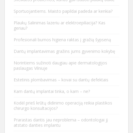
Sportuojantiems. Maisto papildai padeda ar kenkia?
Plaukų šalinimas lazeriu ar elektroepiliacija? Kas
geriau?
Profesionali burnos higiena raktas į gražią šypseną
Dantų implantavimas gražins jums gyvenimo kokybę
Norintiems sužinoti daugiau apie dermatologijos
paslaugas Vilniuje
Estetinis plombavimas – kovai su dantų defektais
Kam dantų implantai tinka, o kam – ne?
Kodėl prieš krūtų didinimo operaciją reikia plastikos
chirurgo konsultacijos?
Prarastas dantis jau neproblema – odontologai jį
atstato danties implantu