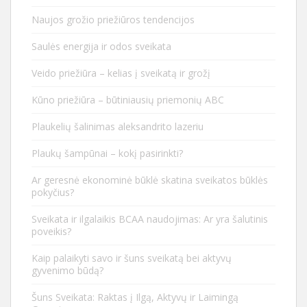
Naujos grožio priežiūros tendencijos
Saulės energija ir odos sveikata
Veido priežiūra – kelias į sveikatą ir grožį
Kūno priežiūra – būtiniausių priemonių ABC
Plaukelių šalinimas aleksandrito lazeriu
Plaukų šampūnai – kokį pasirinkti?
Ar geresnė ekonominė būklė skatina sveikatos būklės
pokyčius?
Sveikata ir ilgalaikis BCAA naudojimas: Ar yra šalutinis
poveikis?
Kaip palaikyti savo ir šuns sveikatą bei aktyvų
gyvenimo būdą?
Šuns Sveikata: Raktas į Ilgą, Aktyvų ir Laimingą