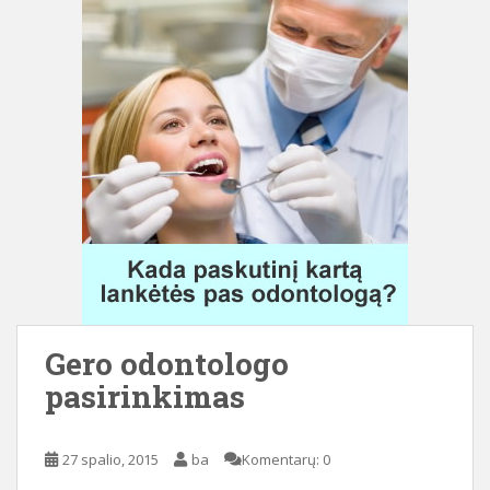
Gero odontologo
pasirinkimas
27 spalio, 2015
ba
Komentarų: 0