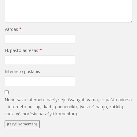
Vardas
*
El. pašto adresas
*
Interneto puslapis
Noriu savo interneto naršyklėje išsaugoti vardą, el. pašto adresą
ir interneto puslapį, kad jų nebereiktų įvesti iš naujo, kai kitą
kartą vėl norėsiu parašyti komentarą.