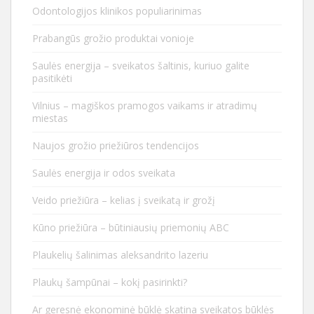
Odontologijos klinikos populiarinimas
Prabangūs grožio produktai vonioje
Saulės energija – sveikatos šaltinis, kuriuo galite
pasitikėti
Vilnius – magiškos pramogos vaikams ir atradimų
miestas
Naujos grožio priežiūros tendencijos
Saulės energija ir odos sveikata
Veido priežiūra – kelias į sveikatą ir grožį
Kūno priežiūra – būtiniausių priemonių ABC
Plaukelių šalinimas aleksandrito lazeriu
Plaukų šampūnai – kokį pasirinkti?
Ar geresnė ekonominė būklė skatina sveikatos būklės