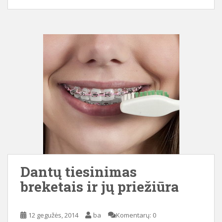
Dantų tiesinimas
breketais ir jų priežiūra
12 gegužės, 2014
ba
Komentarų: 0