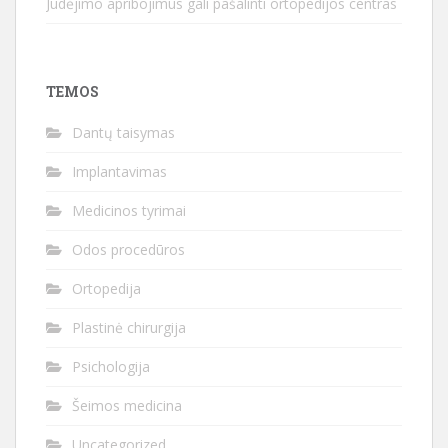
Judėjimo apribojimus gali pašalinti ortopedijos centras
TEMOS
Dantų taisymas
Implantavimas
Medicinos tyrimai
Odos procedūros
Ortopedija
Plastinė chirurgija
Psichologija
Šeimos medicina
Uncategorized