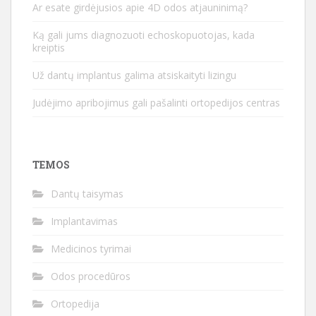
Ar esate girdėjusios apie 4D odos atjauninimą?
Ką gali jums diagnozuoti echoskopuotojas, kada
kreiptis
Už dantų implantus galima atsiskaityti lizingu
Judėjimo apribojimus gali pašalinti ortopedijos centras
TEMOS
Dantų taisymas
Implantavimas
Medicinos tyrimai
Odos procedūros
Ortopedija