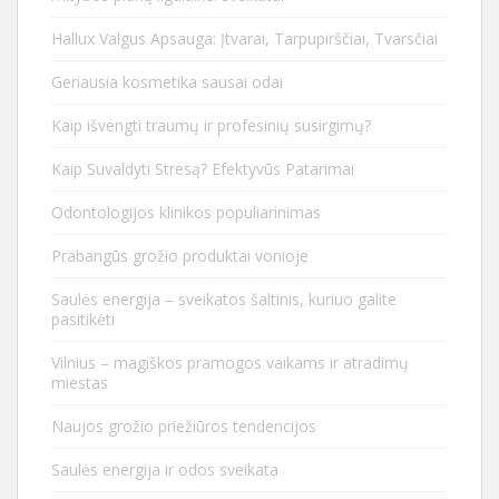
Hallux Valgus Apsauga: Įtvarai, Tarpupirščiai, Tvarsčiai
Geriausia kosmetika sausai odai
Kaip išvengti traumų ir profesinių susirgimų?
Kaip Suvaldyti Stresą? Efektyvūs Patarimai
Odontologijos klinikos populiarinimas
Prabangūs grožio produktai vonioje
Saulės energija – sveikatos šaltinis, kuriuo galite
pasitikėti
Vilnius – magiškos pramogos vaikams ir atradimų
miestas
Naujos grožio priežiūros tendencijos
Saulės energija ir odos sveikata