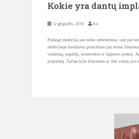
Kokie yra dantų impl
12 gegužės, 2016
ba
Pažangi medicina jau nieko nebestebina, taip pat ne
medicinoje karaliavęs penicilinas jau seniai išstumta
vitaminų, papildų, kosmetikos ir higienos prekių. A
preparatų. Tačiau kyla klausimas ar tiek vaistų yra