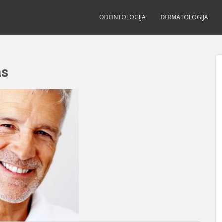
ODONTOLOGIJA
DERMATOLOGIJA
as