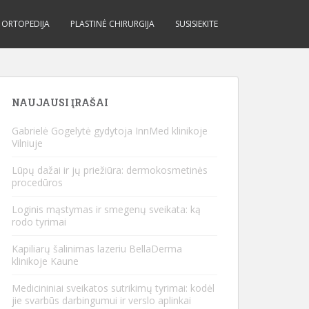
ORTOPEDIJA
PLASTINĖ CHIRURGIJA
SUSISIEKITE
NAUJAUSI ĮRAŠAI
Gabrielė Gogelytė gydytoja InnMed klinikoje
Vilniuje
Lūpų dažai ir jų priežiūra: dermokosmetinės
procedūros
Loginis mąstymas ir smegenų sveikata: ką
rodo tyrimai
Kapiliarų šalinimas lazeriu BellaDerma
klinikoje Kaune
Medicininiai sveikatos sutrikimų tyrimai: kodėl
jie svarbūs darbingumui ir verslo aplinkai