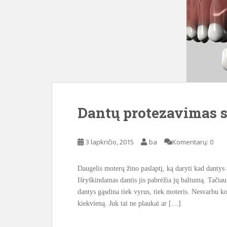
Dantų protezavimas 
3 lapkričio, 2015
ba
Komentarų: 0
Daugelis moterų žino paslaptį, ką daryti kad dantys 
Išryškindamas dantis jis pabrėžia jų baltumą. Tačiau 
dantys gąsdina tiek vyrus, tiek moteris. Nesvarbu ko
kiekvieną. Juk tai ne plaukai ar […]